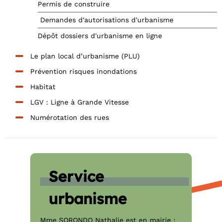
Permis de construire
Demandes d'autorisations d'urbanisme
Dépôt dossiers d'urbanisme en ligne
Le plan local d’urbanisme (PLU)
Prévention risques inondations
Habitat
LGV : Ligne à Grande Vitesse
Numérotation des rues
Service
urbanisme
Mme SORONDO Nathalie est en mairie :