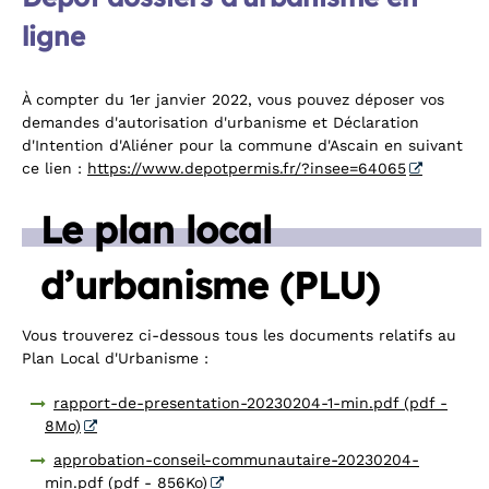
ligne
À compter du 1er janvier 2022, vous pouvez déposer vos
demandes d'autorisation d'urbanisme et Déclaration
d'Intention d'Aliéner pour la commune d'Ascain en suivant
ce lien :
https://www.depotpermis.fr/?insee=64065
Le plan local
d’urbanisme (PLU)
Vous trouverez ci-dessous tous les documents relatifs au
Plan Local d'Urbanisme :
rapport-de-presentation-20230204-1-min.pdf (pdf -
8Mo)
approbation-conseil-communautaire-20230204-
min.pdf (pdf - 856Ko)