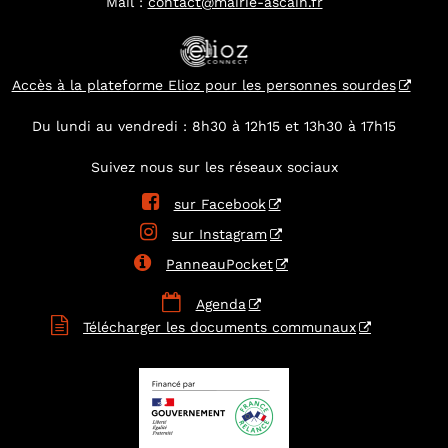
Mail :
contact@mairie-ascain.fr
Accès à la plateforme Elioz pour les personnes sourdes
Du lundi au vendredi : 8h30 à 12h15 et 13h30 à 17h15
Suivez nous sur les réseaux sociaux

sur Facebook

sur Instagram

PanneauPocket

Agenda

Télécharger les documents communaux