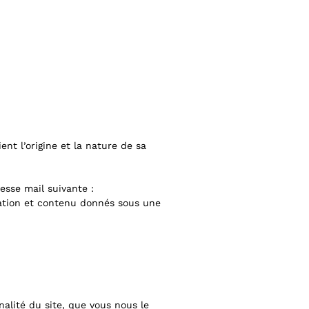
t l’origine et la nature de sa
esse mail suivante :
mation et contenu donnés sous une
alité du site, que vous nous le