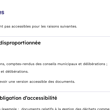
es
nt pas accessibles pour les raisons suivantes.
disproportionnée
s, comptes-rendus des conseils municipaux et délibérations ;
et délibérations.
voir une version accessible des documents.
ligation d’accessibilité
(exemple : documents relatifs à la gestion des déchets comme le