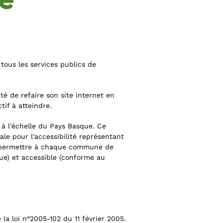
 tous les services publics de
é de refaire son site internet en
tif à atteindre.
à l'échelle du Pays Basque. Ce
e pour l'accessibilité représentant
e permettre à chaque commune de
que) et accessible (conforme au
la loi n°2005-102 du 11 février 2005.