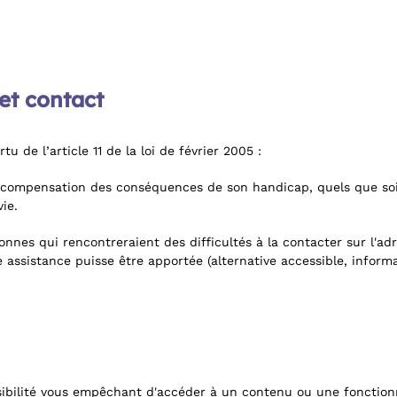
et contact
u de l’article 11 de la loi de février 2005 :
 compensation des conséquences de son handicap, quels que soien
ie.
nnes qui rencontreraient des difficultés à la contacter sur l'adr
 assistance puisse être apportée (alternative accessible, infor
sibilité vous empêchant d'accéder à un contenu ou une fonctionn