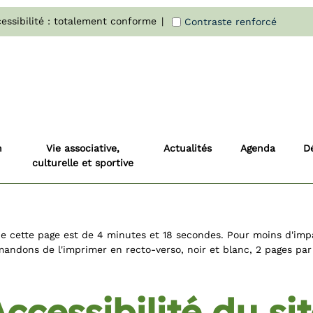
essibilité : totalement conforme
Contraste renforcé
n
Vie associative,
Actualités
Agenda
D
culturelle et sportive
e cette page est de 4 minutes et 18 secondes. Pour moins d'imp
ndons de l'imprimer en recto-verso, noir et blanc, 2 pages par 
ccessibilité du si