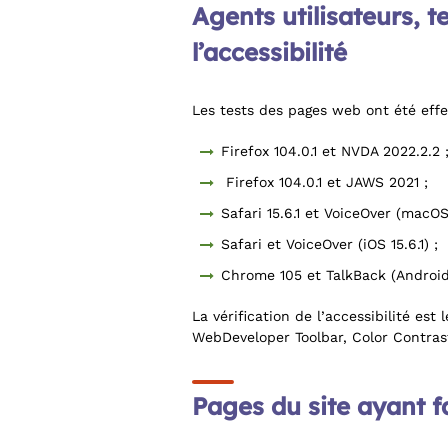
Agents utilisateurs, t
l’accessibilité
Les tests des pages web ont été effe
Firefox 104.0.1 et NVDA 2022.2.2 
Firefox 104.0.1 et JAWS 2021 ;
Safari 15.6.1 et VoiceOver (macOS 
Safari et VoiceOver (iOS 15.6.1) ;
Chrome 105 et TalkBack (Android 
La vérification de l’accessibilité es
WebDeveloper Toolbar, Color Contrast
Pages du site ayant fa