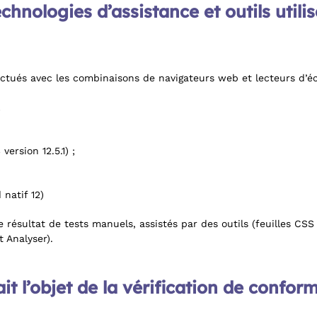
echnologies d’assistance et outils utilis
ctués avec les combinaisons de navigateurs web et lecteurs d’éc
;
version 12.5.1) ;
natif 12)
t le résultat de tests manuels, assistés par des outils (feuilles C
 Analyser).
it l’objet de la vérification de conform