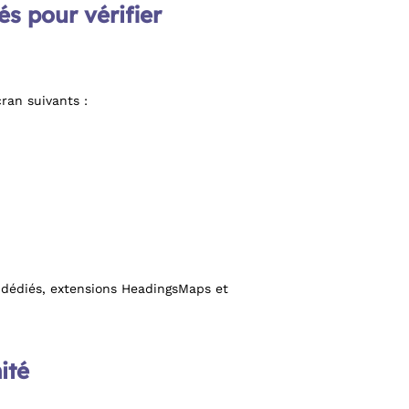
és pour vérifier
ran suivants :
SS dédiés, extensions HeadingsMaps et
ité