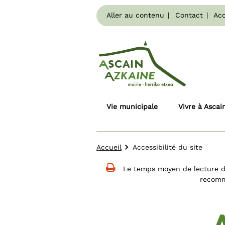
Aller au contenu
Contact
Acc
Vie municipale
Vivre à Ascai
Accueil
Accessibilité du site
Le temps moyen de lecture d
recomma
A