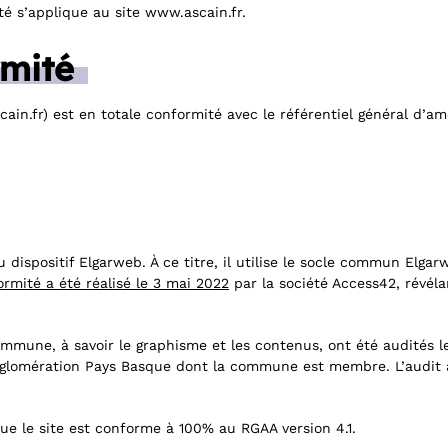
té s’applique au site www.ascain.fr.
rmité
cain.fr) est en totale conformité avec le référentiel général d’amé
du dispositif Elgarweb. À ce titre, il utilise le socle commun Elg
ormité a été réalisé le 3 mai 2022
par la société Access42, révél
mmune, à savoir le graphisme et les contenus, ont été audités le 
glomération Pays Basque dont la commune est membre. L’audit a
que le site est conforme à 100% au RGAA version 4.1.