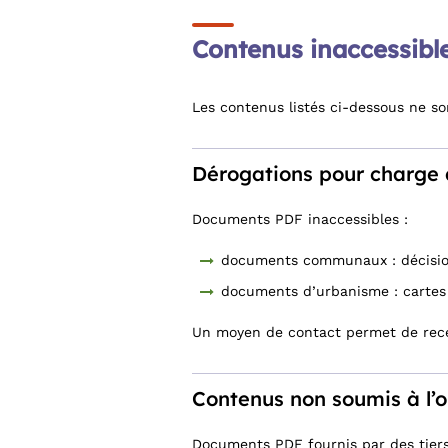
Contenus inaccessibl
Les contenus listés ci-dessous ne so
Dérogations pour charge 
Documents PDF inaccessibles :
documents communaux : décision
documents d’urbanisme : cartes 
Un moyen de contact permet de rece
Contenus non soumis à l’ob
Documents PDF fournis par des tiers 