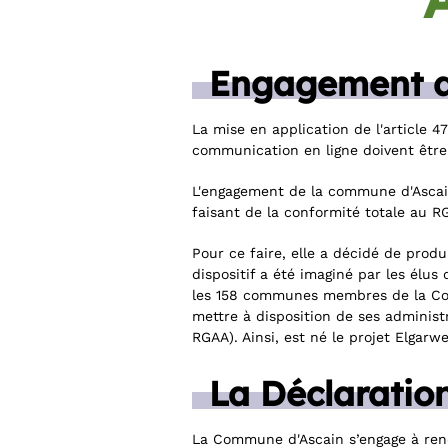
Engagement 
La mise en application de l'article 47
communication en ligne doivent être 
L'engagement de la commune d'Ascain 
faisant de la conformité totale au RGA
Pour ce faire, elle a décidé de produ
dispositif a été imaginé par les él
les 158 communes membres de la Com
mettre à disposition de ses administ
RGAA). Ainsi, est né le projet Elgarw
La Déclaration
La Commune d'Ascain s’engage à rendr