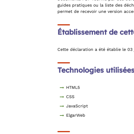
guides pratiques ou la liste des dé
permet de recevoir une version acc
Établissement de cette
Cette déclaration a été établie le 03 
Technologies utilisées
HTML5
CSS
JavaScript
ElgarWeb