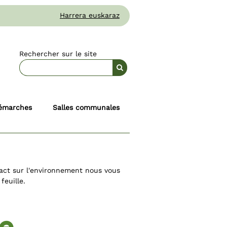
Harrera euskaraz
Rechercher sur le site
émarches
Salles communales
act sur l'environnement nous vous
feuille.
te