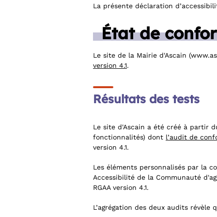
La présente déclaration d’accessibili
État de confo
Le site de la Mairie d'Ascain (www.as
version 4.1
.
Résultats des tests
Le site d'Ascain a été créé à partir 
fonctionnalités) dont
l’audit de conf
version 4.1.
Les éléments personnalisés par la co
Accessibilité de la Communauté d'ag
RGAA version 4.1.
L’agrégation des deux audits révèle 