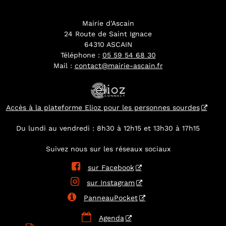
Mairie d'Ascain
24 Route de Saint Ignace
64310 ASCAIN
Téléphone :
05 59 54 68 30
Mail :
contact@mairie-ascain.fr
Accès à la plateforme Elioz pour les personnes sourdes
Du lundi au vendredi : 8h30 à 12h15 et 13h30 à 17h15
Suivez nous sur les réseaux sociaux

sur Facebook

sur Instagram

PanneauPocket

Agenda