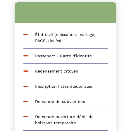
État civil (naissance, mariage,
PACS, décès)
Passeport - Carte d'identité
Recensement citoyen
Inscription listes électorales
Demande de subventions
Demande ouverture débit de
boissons temporaire