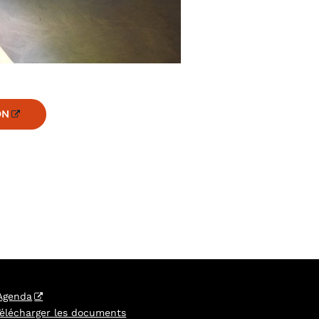
ON
Agenda
Télécharger les documents