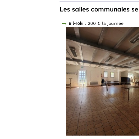
Les salles communales se 
Bil-Tok
i : 200 € la journée