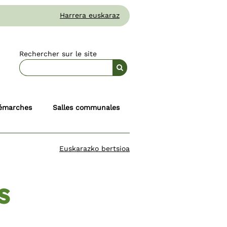
Harrera euskaraz
Rechercher sur le site
émarches
Salles communales
Euskarazko bertsioa
s