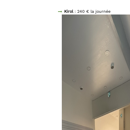
Kirol
: 240 € la journée