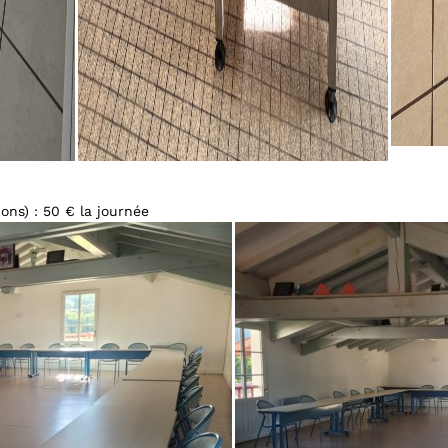
ions) : 50 € la journée