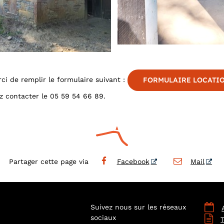
ci de remplir le formulaire suivant :
FORMULAIRE LOCATI
 contacter le 05 59 54 66 89.
Partager cette page via
Facebook
Mail

Suivez nous sur les réseaux
sociaux
