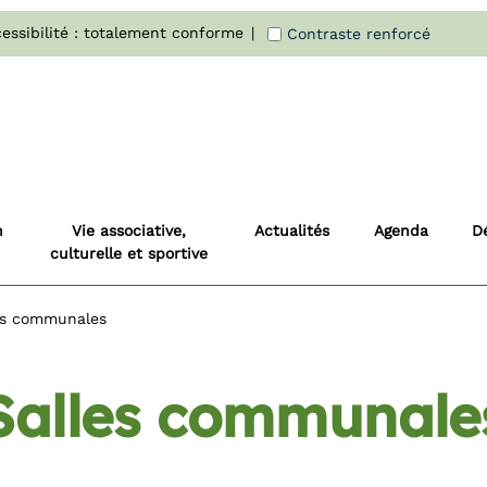
essibilité : totalement conforme
Contraste renforcé
n
Vie associative,
Actualités
Agenda
D
culturelle et sportive
es communales
Salles communale