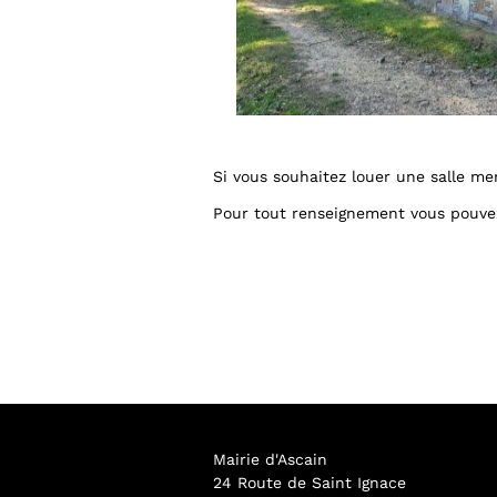
Si vous souhaitez louer une salle mer
Pour tout renseignement vous pouvez
Mairie d'Ascain
24 Route de Saint Ignace