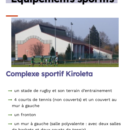
Complexe sportif Kiroleta
un stade de rugby et son terrain d’entrainement
4 courts de tennis (non couverts) et un couvert au
mur à gauche
un fronton
un mur à gauche (salle polyvalente : avec deux salles
de baskets et deux courts de tennis)