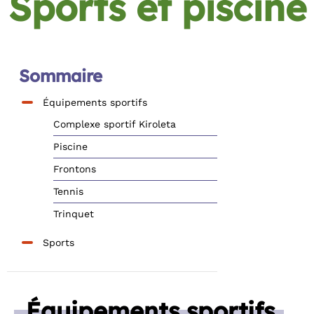
Sports et piscine
Sommaire
Équipements sportifs
Complexe sportif Kiroleta
Piscine
Frontons
Tennis
Trinquet
Sports
Équipements sportifs