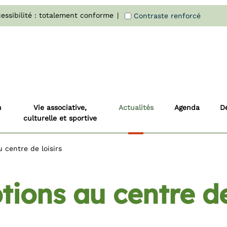
essibilité : totalement conforme
Contraste renforcé
n
Vie associative,
Actualités
Agenda
D
culturelle et sportive
u centre de loisirs
tions au centre de