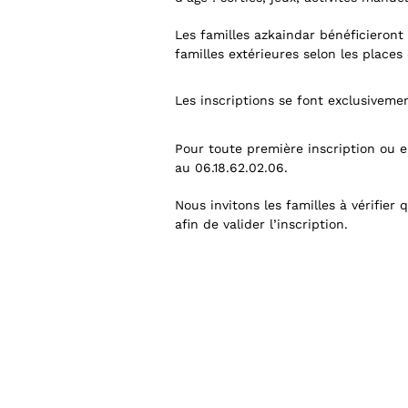
Les familles azkaindar bénéficieront d
familles extérieures selon les places
Les inscriptions se font exclusivement
Pour toute première inscription ou e
au 06.18.62.02.06.
Nous invitons les familles à vérifier
afin de valider l’inscription.