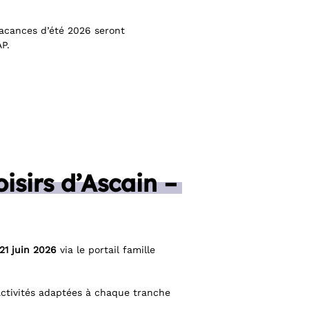
 vacances d’été 2026 seront
AP.
isirs d’Ascain –
21 juin 2026
via le portail famille
’activités adaptées à chaque tranche