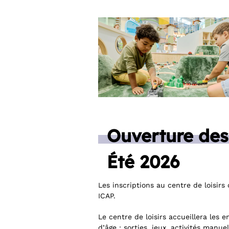
Ouverture des 
Été 2026
Les inscriptions au centre de loisir
ICAP.
Le centre de loisirs accueillera les
d’âge : sorties, jeux, activités manu