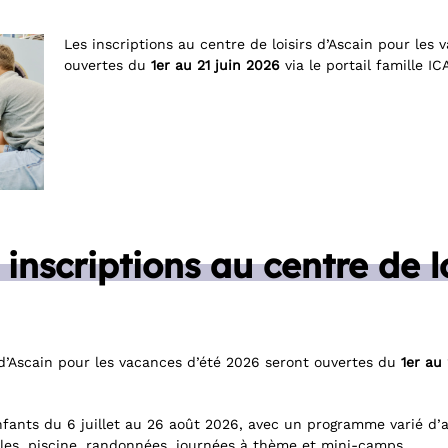
Les inscriptions au centre de loisirs d’Ascain pour les
ouvertes du
1er au 21 juin 2026
via le portail famille IC
inscriptions au centre de lo
s d’Ascain pour les vacances d’été 2026 seront ouvertes du
1er au 
 enfants du 6 juillet au 26 août 2026, avec un programme varié d
elles, piscine, randonnées, journées à thème et mini-camps.