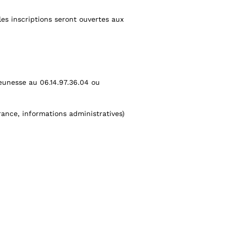
 les inscriptions seront ouvertes aux
jeunesse au 06.14.97.36.04 ou
urance, informations administratives)