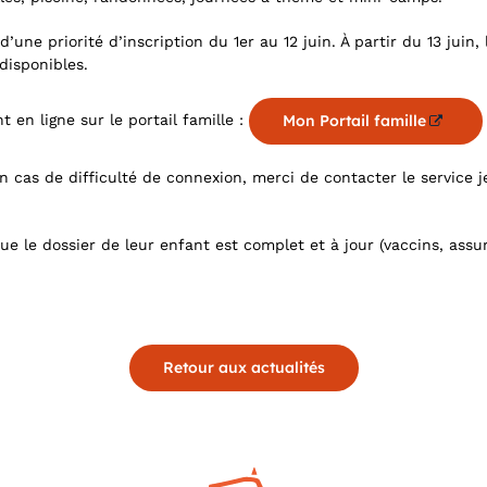
’une priorité d’inscription du 1er au 12 juin. À partir du 13 juin,
 disponibles.
 en ligne sur le portail famille :
Mon Portail famille
n cas de difficulté de connexion, merci de contacter le service 
 que le dossier de leur enfant est complet et à jour (vaccins, ass
Retour aux actualités