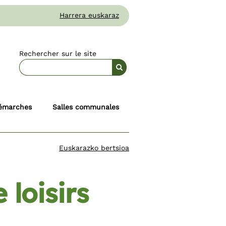
Harrera euskaraz
Rechercher sur le site
émarches
Salles communales
Euskarazko bertsioa
 loisirs