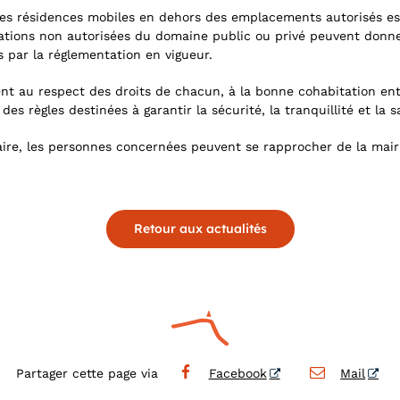
s résidences mobiles en dehors des emplacements autorisés est
ations non autorisées du domaine public ou privé peuvent donne
s par la réglementation en vigueur.
 au respect des droits de chacun, à la bonne cohabitation entr
 des règles destinées à garantir la sécurité, la tranquillité et la 
re, les personnes concernées peuvent se rapprocher de la mair
Retour aux actualités
Partager cette page via
Facebook
Mail