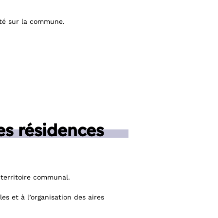
nté sur la commune.
es résidences
 territoire communal.
es et à l’organisation des aires