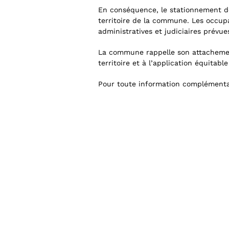
En conséquence, le stationnement de
territoire de la commune. Les occup
administratives et judiciaires prévue
La commune rappelle son attachement
territoire et à l’application équitable
Pour toute information complémentai