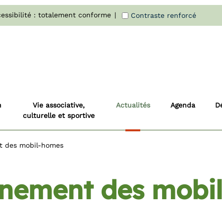
essibilité : totalement conforme
Contraste renforcé
n
Vie associative,
Actualités
Agenda
D
culturelle et sportive
t des mobil-homes
nnement des mobi