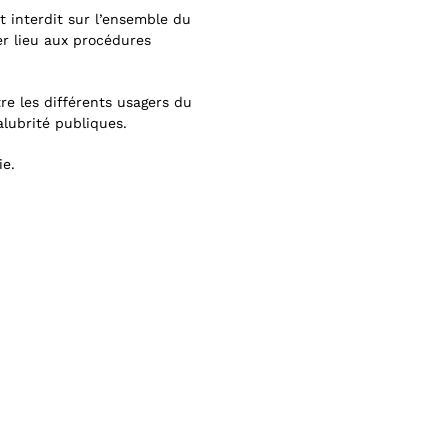
 interdit sur l’ensemble du
r lieu aux procédures
e les différents usagers du
salubrité publiques.
ie.