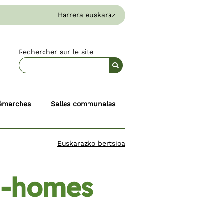
Harrera euskaraz
Rechercher sur le site
émarches
Salles communales
Euskarazko bertsioa
l-homes