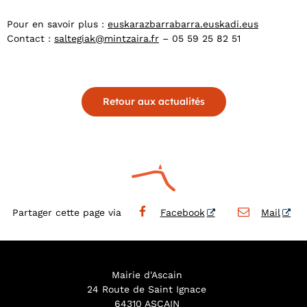
Pour en savoir plus :
euskarazbarrabarra.euskadi.eus
Contact :
saltegiak@mintzaira.fr
– 05 59 25 82 51
Retour aux actualités
Partager cette page via
Facebook
Mail
Mairie d'Ascain
24 Route de Saint Ignace
64310 ASCAIN