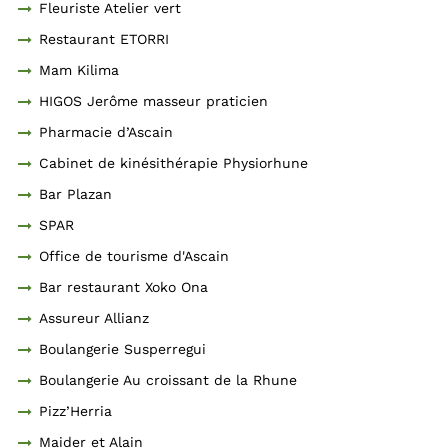
Fleuriste Atelier vert
Restaurant ETORRI
Mam Kilima
HIGOS Jerôme masseur praticien
Pharmacie d’Ascain
Cabinet de kinésithérapie Physiorhune
Bar Plazan
SPAR
Office de tourisme d'Ascain
Bar restaurant Xoko Ona
Assureur Allianz
Boulangerie Susperregui
Boulangerie Au croissant de la Rhune
Pizz’Herria
Maider et Alain