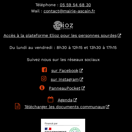
Téléphone :
05 59 54 68 30
Mail :
contact@mairie-ascain.fr
Accès à la plateforme Elioz pour les personnes sourdes
Du lundi au vendredi : 8h30 à 12h15 et 13h30 à 17h15
Suivez nous sur les réseaux sociaux

sur Facebook

sur Instagram

PanneauPocket

Agenda

Télécharger les documents communaux